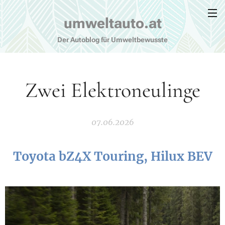
umweltauto.at
Der Autoblog für Umweltbewusste
Zwei Elektroneulinge
07.06.2026
Toyota bZ4X Touring, Hilux BEV