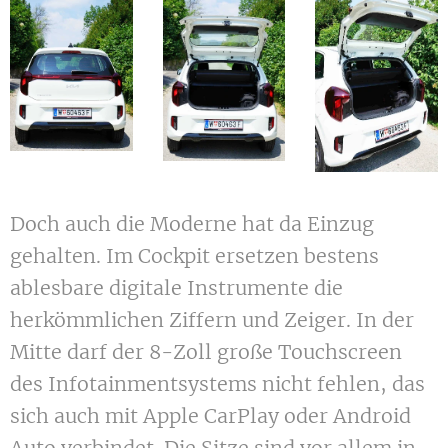
Doch auch die Moderne hat da Einzug
gehalten. Im Cockpit ersetzen bestens
ablesbare digitale Instrumente die
herkömmlichen Ziffern und Zeiger. In der
Mitte darf der 8-Zoll große Touchscreen
des Infotainmentsystems nicht fehlen, das
sich auch mit Apple CarPlay oder Android
Auto verbindet. Die Sitze sind vor allem in