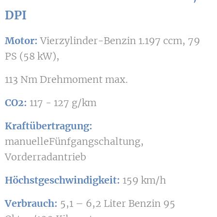
DPI
Motor:
Vierzylinder-Benzin 1.197 ccm, 79
PS (58 kW),
113 Nm Drehmoment max.
CO2:
117 - 127 g/km
Kraftübertragung:
manuelleFünfgangschaltung,
Vorderradantrieb
Höchstgeschwindigkeit:
159 km/h
Verbrauch:
5,1 – 6,2 Liter Benzin 95