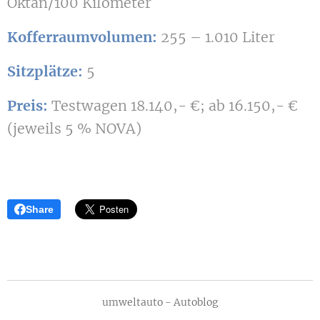
Oktan/100 Kilometer
Kofferraumvolumen:
255 – 1.010 Liter
Sitzplätze:
5
Preis:
Testwagen 18.140,- €; ab 16.150,- €
(jeweils 5 % NOVA)
Share
umweltauto - Autoblog