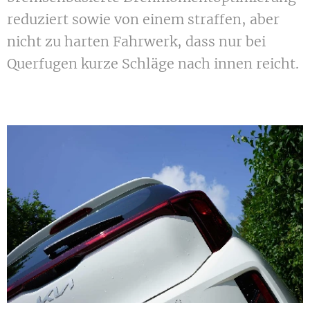
reduziert sowie von einem straffen, aber
nicht zu harten Fahrwerk, dass nur bei
Querfugen kurze Schläge nach innen reicht.