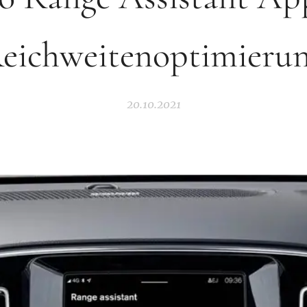
eichweitenoptimieru
20.10.2021