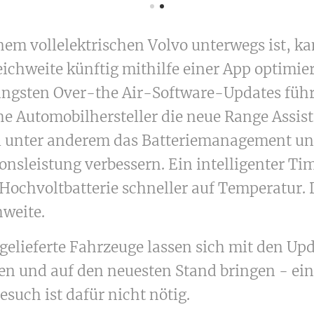
nem vollelektrischen Volvo unterwegs ist, ka
ichweite künftig mithilfe einer App optimie
üngsten Over-the Air-Software-Updates führ
e Automobilhersteller die neue Range Assis
oll unter anderem das Batteriemanagement un
onsleistung verbessern. Ein intelligenter Tim
Hochvoltbatterie schneller auf Temperatur. 
weite.
gelieferte Fahrzeuge lassen sich mit den Upd
ren und auf den neuesten Stand bringen - ein
such ist dafür nicht nötig.