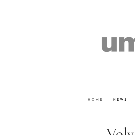
um
HOME
NEWS
Volv