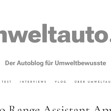
weltauto
Der Autoblog für Umweltbewusste
TEST
INTERVIEWS
VLOG
ÜBER UMWELTA
o Range Assistant Ap