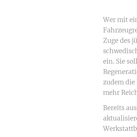
Wer mit ei
Fahrzeugre
Zuge des j
schwedisch
ein. Sie s
Regenerati
zudem die 
mehr Reich
Bereits aus
aktualisie
Werkstattbe