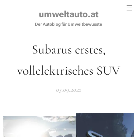
umweltauto.at
Der Autoblog für Umweltbewusste
Subarus erstes,
vollelektrisches SUV
03.09.2021