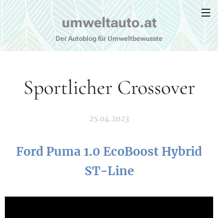
umweltauto.at
Der Autoblog für Umweltbewusste
Sportlicher Crossover
25.04.2023
Ford Puma 1.0 EcoBoost Hybrid
ST-Line