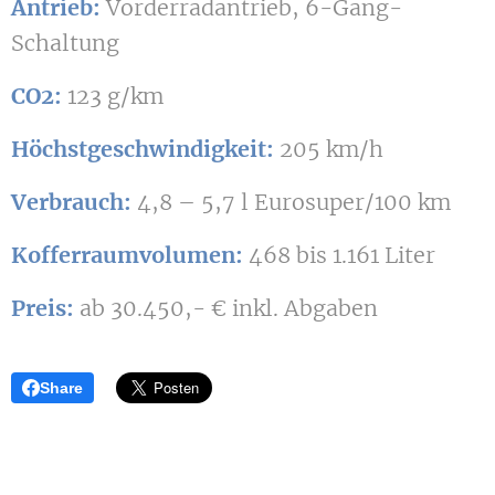
Antrieb:
Vorderradantrieb, 6-Gang-
Schaltung
CO2:
123 g/km
Höchstgeschwindigkeit:
205 km/h
Verbrauch:
4,8 – 5,7 l Eurosuper/100 km
Kofferraumvolumen:
468 bis 1.161 Liter
Preis:
ab 30.450,- € inkl. Abgaben
Share