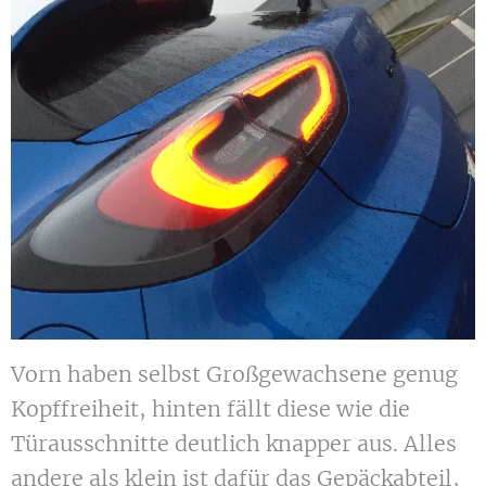
Vorn haben selbst Großgewachsene genug
Kopffreiheit, hinten fällt diese wie die
Türausschnitte deutlich knapper aus. Alles
andere als klein ist dafür das Gepäckabteil,