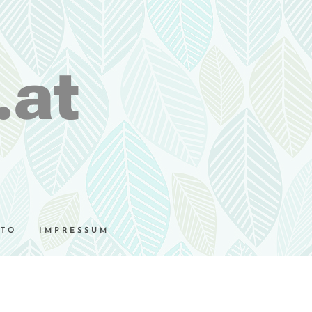
.at
UTO
IMPRESSUM