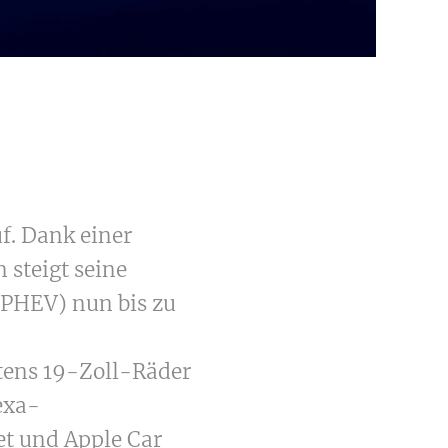
f. Dank einer
 steigt seine
(PHEV) nun bis zu
tens 19-Zoll-Räder
exa-
t und Apple Car