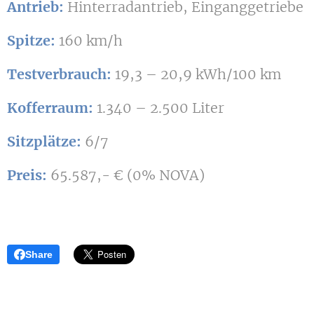
Antrieb:
Hinterradantrieb, Einganggetriebe
Spitze:
160 km/h
Testverbrauch:
19,3 – 20,9 kWh/100 km
Kofferraum:
1.340 – 2.500 Liter
Sitzplätze:
6/7
Preis:
65.587,- € (0% NOVA)
Share