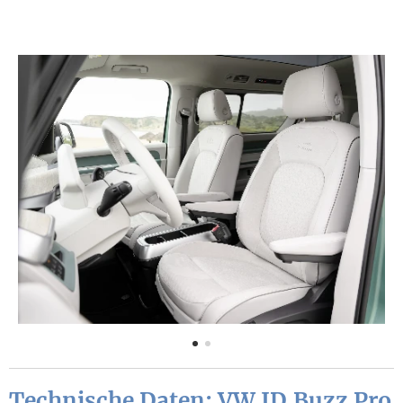
Technische Daten:
VW ID.Buzz Pro