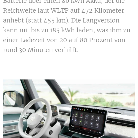
Batterie über einen 86 kWh Akku, der die
Reichweite laut WLTP auf 472 Kilometer
anhebt (statt 455 km). Die Langversion
kann mit bis zu 185 kWh laden, was ihm zu
einer Ladezeit von 20 auf 80 Prozent von
rund 30 Minuten verhilft.