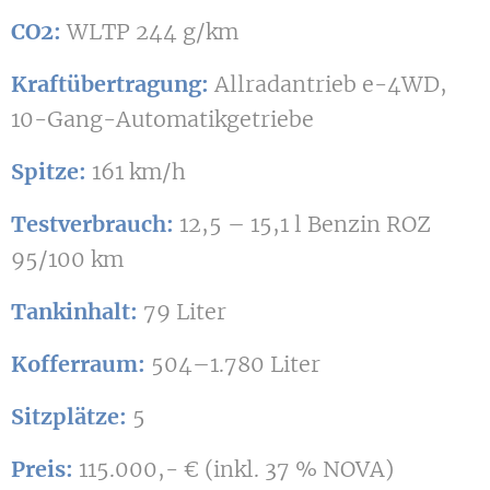
CO2:
WLTP 244 g/km
Kraftübertragung:
Allradantrieb e-4WD,
10-Gang-Automatikgetriebe
Spitze:
161 km/h
Testverbrauch:
12,5 – 15,1 l Benzin ROZ
95/100 km
Tankinhalt:
79 Liter
Kofferraum:
504–1.780 Liter
Sitzplätze:
5
Preis:
115.000,- € (inkl. 37 % NOVA)