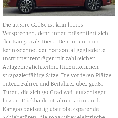
Die äußere Größe ist kein leeres
Versprechen, denn innen präsentiert sich
der Kangoo als Riese. Den Innenraum
kennzeichnet der horizontal gegliederte
Instrumententräger mit zahlreichen
Ablagemöglichkeiten. Hinzu kommen
strapazierfähige Sitze. Die vorderen Plätze
entern Fahrer und Beifahrer über große
Türen, die sich 90 Grad weit aufschlagen
lassen. Rückbankmitfahrer stürmen den
Kangoo beidseitig über platzsparende
Schiebetüren, die sogar über elektrische