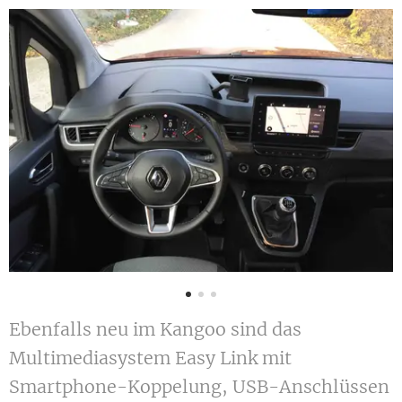
Ebenfalls neu im Kangoo sind das
Multimediasystem Easy Link mit
Smartphone-Koppelung, USB-Anschlüssen