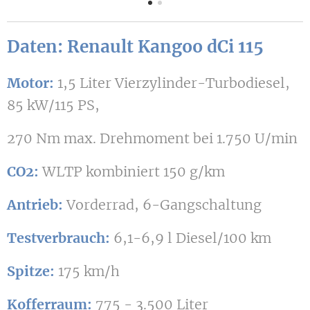
Daten: Renault Kangoo dCi 115
Motor:
1,5 Liter Vierzylinder-Turbodiesel,
85 kW/115 PS,
270 Nm max. Drehmoment bei 1.750 U/min
CO2:
WLTP kombiniert 150 g/km
Antrieb:
Vorderrad, 6-Gangschaltung
Testverbrauch:
6,1-6,9 l Diesel/100 km
Spitze:
175 km/h
Kofferraum:
775 - 3.500 Liter