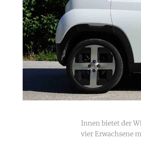
Innen bietet der W
vier Erwachsene mi