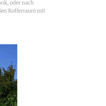
ank, oder nach
oßen Kofferraum mit