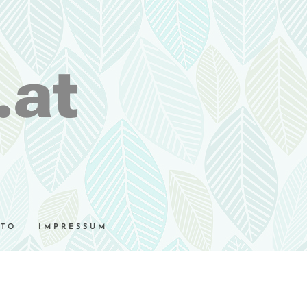
.at
UTO
IMPRESSUM