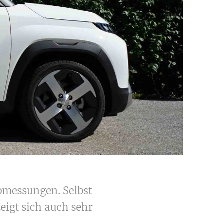
abmessungen. Selbst
eigt sich auch sehr