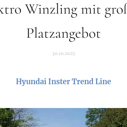
ktro Winzling mit gr
Platzangebot
30.10.2025
Hyundai Inster Trend Line