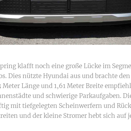
Spring klafft noch eine große Lücke im Segme
os. Dies nützte Hyundai aus und brachte den 
3 Meter Länge und 1,61 Meter Breite empfiehl
nnenstädte und schwierige Parkaufgaben. Die
g mit tiefgelegten Scheinwerfern und Rückl
treiten und der kleine Stromer hebt sich auf 