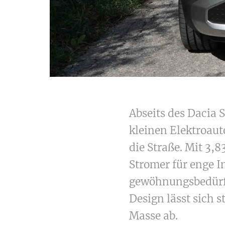
Abseits des Dacia 
kleinen Elektroaut
die Straße. Mit 3,8
Stromer für enge I
gewöhnungsbedürfti
Design lässt sich s
Masse ab.