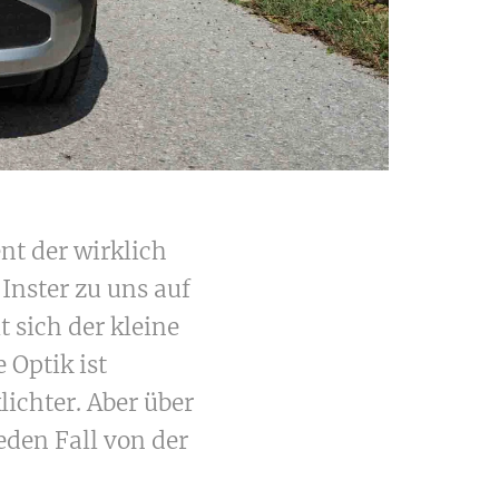
nt der wirklich
Inster zu uns auf
t sich der kleine
 Optik ist
ichter. Aber über
jeden Fall von der