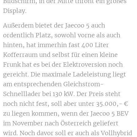
Bildschirm, in der Mitte thront ein großes
Display.
Außerdem bietet der Jaecoo 5 auch
ordentlich Platz, sowohl vorne als auch
hinten, hat immerhin fast 400 Liter
Kofferraum und selbst für einen kleine
Frunk hat es bei der Elektroversion noch
gereicht. Die maximale Ladeleistung liegt
am entsprechenden Gleichstrom-
Schnelllader bei 130 kW. Der Preis steht
noch nicht fest, soll aber unter 35.000,- €
zu liegen kommen, wenn der Jaecoo 5 BEV
im November nach Österreich geliefert
wird. Noch davor soll er auch als Vollhybrid