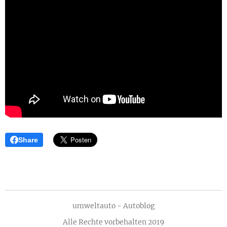
Share
umweltauto - Autoblog
Alle Rechte vorbehalten 2019