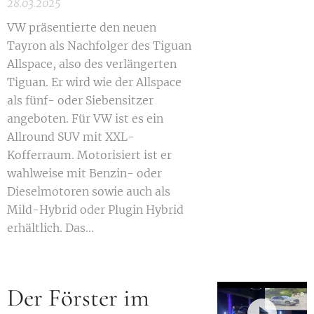
28.03.2025
VW präsentierte den neuen
Tayron als Nachfolger des Tiguan
Allspace, also des verlängerten
Tiguan. Er wird wie der Allspace
als fünf- oder Siebensitzer
angeboten. Für VW ist es ein
Allround SUV mit XXL-
Kofferraum. Motorisiert ist er
wahlweise mit Benzin- oder
Dieselmotoren sowie auch als
Mild-Hybrid oder Plugin Hybrid
erhältlich. Das...
Der Förster im