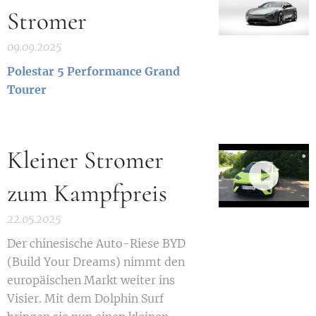
Stromer
09.09.2025
Polestar 5 Performance Grand
Tourer
Kleiner Stromer
zum Kampfpreis
22.05.2025
Der chinesische Auto-Riese BYD
(Build Your Dreams) nimmt den
europäischen Markt weiter ins
Visier. Mit dem Dolphin Surf