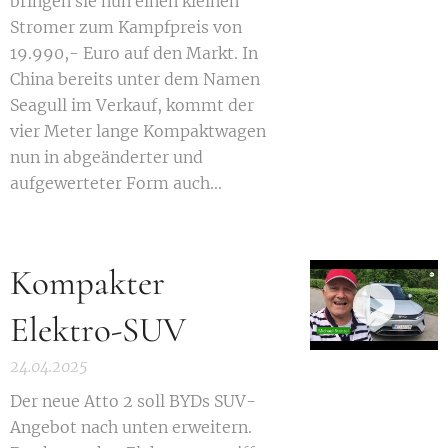
bringen sie nun einen kleinen
Stromer zum Kampfpreis von
19.990,- Euro auf den Markt. In
China bereits unter dem Namen
Seagull im Verkauf, kommt der
vier Meter lange Kompaktwagen
nun in abgeänderter und
aufgewerteter Form auch...
Kompakter
Elektro-SUV
24.04.2025
Der neue Atto 2 soll BYDs SUV-
Angebot nach unten erweitern.