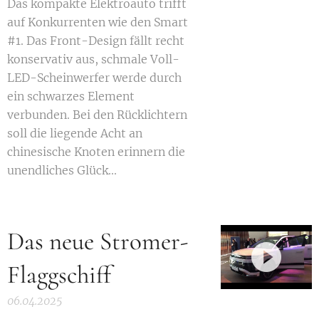
Das kompakte Elektroauto trifft
auf Konkurrenten wie den Smart
#1. Das Front-Design fällt recht
konservativ aus, schmale Voll-
LED-Scheinwerfer werde durch
ein schwarzes Element
verbunden. Bei den Rücklichtern
soll die liegende Acht an
chinesische Knoten erinnern die
unendliches Glück...
Das neue Stromer-
Flaggschiff
06.04.2025