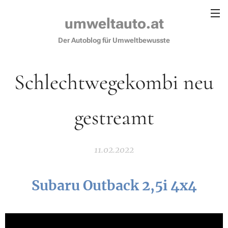
umweltauto.at
Der Autoblog für Umweltbewusste
Schlechtwegekombi neu
gestreamt
11.02.2022
Subaru Outback 2,5i 4x4