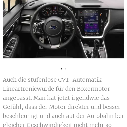
Auch die stufenlose CVT-Automatik
Lineartronicwurde für den Boxermotor
angepasst. Man hat jetzt irgendwie das
Gefühl, dass der Motor direkter und besser
beschleunigt und auch auf der Autobahn bei
gleicher Geschwindigkeit nicht mehr so