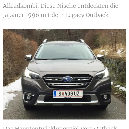
Allradkombi. Diese Nische entdeckten die
Japaner 1996 mit dem Legacy Outback.
Das Hauptentwicklungsziel vom Outback