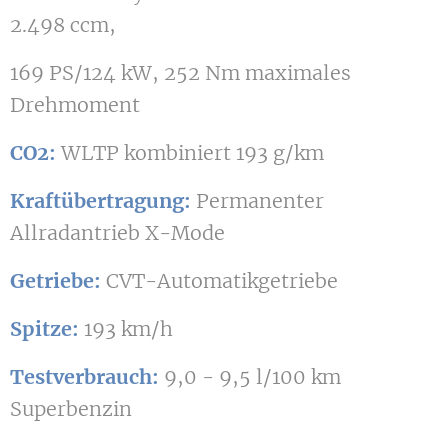
2.498 ccm,
169 PS/124 kW, 252 Nm maximales
Drehmoment
CO2:
WLTP kombiniert 193 g/km
Kraftübertragung:
Permanenter
Allradantrieb X-Mode
Getriebe:
CVT-Automatikgetriebe
Spitze:
193 km/h
Testverbrauch:
9,0 - 9,5 l/100 km
Superbenzin