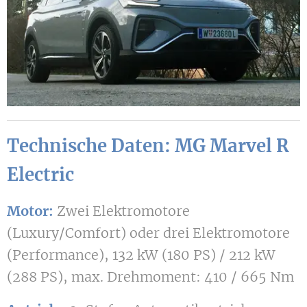
Technische Daten: MG Marvel R
Electric
Motor:
Zwei Elektromotore
(Luxury/Comfort) oder drei Elektromotore
(Performance), 132 kW (180 PS) / 212 kW
(288 PS), max. Drehmoment: 410 / 665 Nm