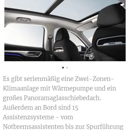
Es gibt serienmäßig eine Zwei-Zonen-
Klimaanlage mit Wärmepumpe und ein
großes Panoramaglasschiebedach.
Außerdem an Bord sind 15
Assistenzsysteme - vom
Notbremsassistenten bis zur Spurführung