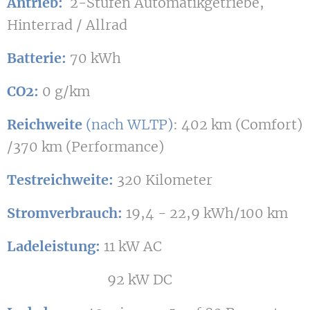
Antrieb:
2-Stufen Automatikgetriebe,
Hinterrad / Allrad
Batterie:
70 kWh
CO2:
0 g/km
Reichweite
(nach WLTP)
: 402 km (Comfort)
/370 km (Performance)
Testreichweite:
320 Kilometer
Stromverbrauch:
19,4 - 22,9 kWh/100 km
Ladeleistung:
11 kW AC
92 kW DC