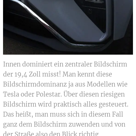
Innen dominiert ein zentraler Bildschirm
der 19,4 Zoll misst! Man kennt diese
Bildschirmdominanz ja aus Modellen wie
Tesla oder Polestar. Über diesen riesigen
Bildschirm wird praktisch alles gesteuert.
Das heißt, man muss sich in diesem Fall
ganz dem Bildschirm zuwenden und von
der Straße also den Blick richtig