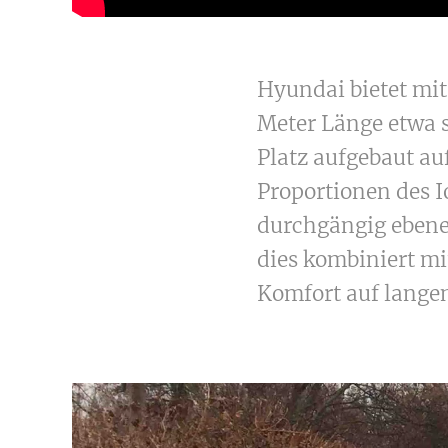
Hyundai bietet mit
Meter Länge etwa s
Platz aufgebaut auf
Proportionen des I
durchgängig ebene
dies kombiniert m
Komfort auf langen