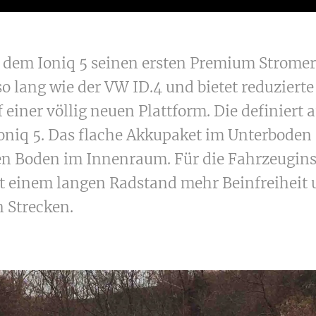
 dem Ioniq 5 seinen ersten Premium Stromer 
o lang wie der VW ID.4 und bietet reduzierte
 einer völlig neuen Plattform. Die definiert 
oniq 5. Das flache Akkupaket im Unterboden 
n Boden im Innenraum. Für die Fahrzeugin
it einem langen Radstand mehr Beinfreiheit
 Strecken.