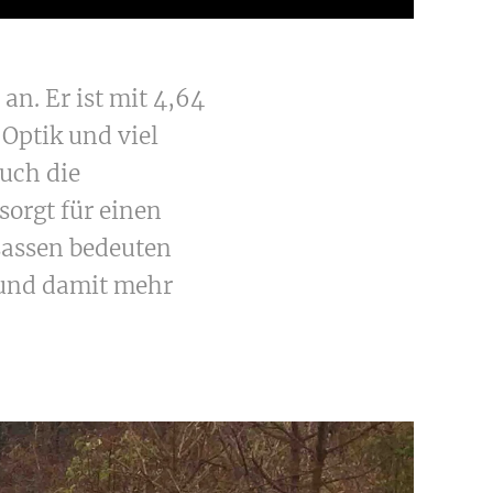
an. Er ist mit 4,64
 Optik und viel
auch die
sorgt für einen
sassen bedeuten
 und damit mehr