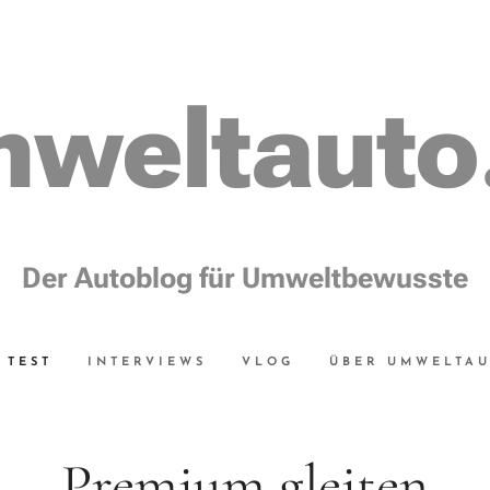
weltauto
Der Autoblog für Umweltbewusste
TEST
INTERVIEWS
VLOG
ÜBER UMWELTA
Premium gleiten