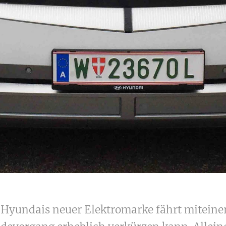
n Hyundais neuer Elektromarke fährt mitein