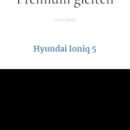
17.02.2022
Hyundai Ioniq 5