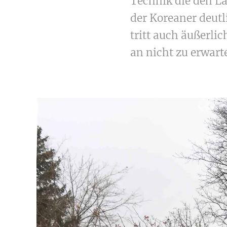
Technik die den La
der Koreaner deut
tritt auch äußerli
an nicht zu erwart