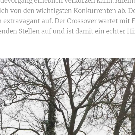
devorgang erheblich verkürzen kann. Allein
lich von den wichtigsten Konkurrenten ab. 
ch extravagant auf. Der Crossover wartet mit
enden Stellen auf und ist damit ein echter H