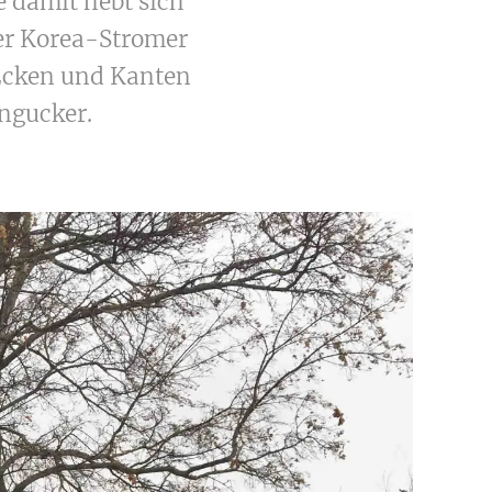
e damit hebt sich
Der Korea-Stromer
 Ecken und Kanten
ingucker.