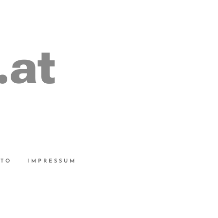
.at
UTO
IMPRESSUM