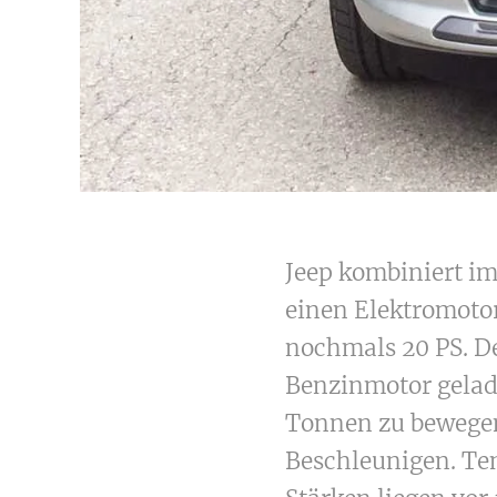
Jeep kombiniert im
einen Elektromoto
nochmals 20 PS. De
Benzinmotor gelade
Tonnen zu bewegen
Beschleunigen. Tem