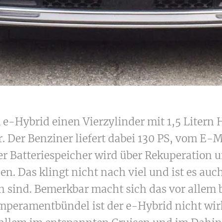
 e-Hybrid einen Vierzylinder mit 1,5 Liter
r. Der Benziner liefert dabei 130 PS, vom E
r Batteriespeicher wird über Rekuperation 
n. Das klingt nicht nach viel und ist es auc
 sind. Bemerkbar macht sich das vor allem 
peramentbündel ist der e-Hybrid nicht wirk