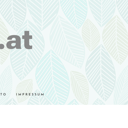
.at
UTO
IMPRESSUM