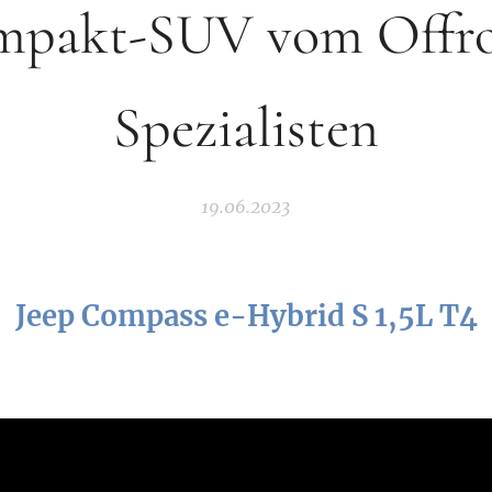
mpakt-SUV vom Offro
Spezialisten
19.06.2023
Jeep Compass e-Hybrid S 1,5L T4