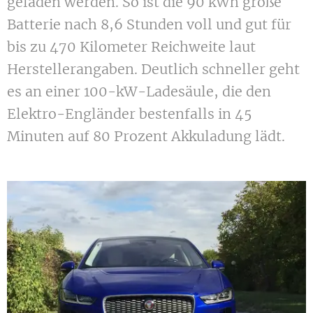
geladen werden. So ist die 90 kWh große
Batterie nach 8,6 Stunden voll und gut für
bis zu 470 Kilometer Reichweite laut
Herstellerangaben. Deutlich schneller geht
es an einer 100-kW-Ladesäule, die den
Elektro-Engländer bestenfalls in 45
Minuten auf 80 Prozent Akkuladung lädt.