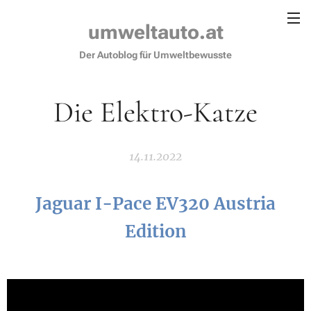
umweltauto.at
Der Autoblog für Umweltbewusste
Die Elektro-Katze
14.11.2022
Jaguar I-Pace EV320 Austria
Edition